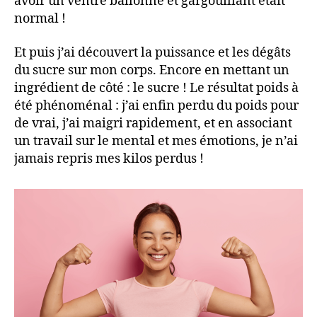
avoir un ventre ballonné et gargouillant était
normal !
Et puis j’ai découvert la puissance et les dégâts
du sucre sur mon corps. Encore en mettant un
ingrédient de côté : le sucre ! Le résultat poids à
été phénoménal : j’ai enfin perdu du poids pour
de vrai, j’ai maigri rapidement, et en associant
un travail sur le mental et mes émotions, je n’ai
jamais repris mes kilos perdus !