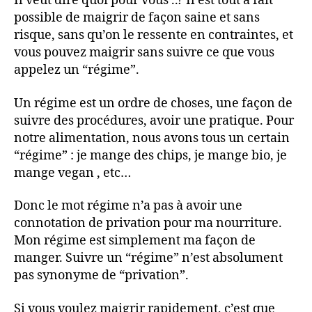
Il veut dire quoi pour vous ..? Il est tout à fait
possible de maigrir de façon saine et sans
risque, sans qu’on le ressente en contraintes, et
vous pouvez maigrir sans suivre ce que vous
appelez un “régime”.
Un régime est un ordre de choses, une façon de
suivre des procédures, avoir une pratique. Pour
notre alimentation, nous avons tous un certain
“régime” : je mange des chips, je mange bio, je
mange vegan , etc…
Donc le mot régime n’a pas à avoir une
connotation de privation pour ma nourriture.
Mon régime est simplement ma façon de
manger. Suivre un “régime” n’est absolument
pas synonyme de “privation”.
Si vous voulez maigrir rapidement, c’est que