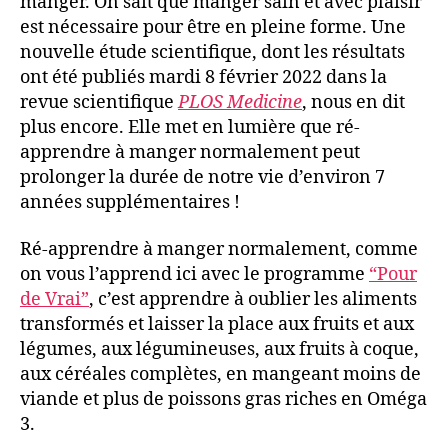
manger. On sait que manger sain et avec plaisir
est nécessaire pour être en pleine forme. Une
nouvelle étude scientifique, dont les résultats
ont été publiés mardi 8 février 2022 dans la
revue scientifique
PLOS Medicine
, nous en dit
plus encore. Elle met en lumière que ré-
apprendre à manger normalement peut
prolonger la durée de notre vie d’environ 7
années supplémentaires !
Ré-apprendre à manger normalement, comme
on vous l’apprend ici avec le programme
“Pour
de Vrai”
, c’est apprendre à oublier les aliments
transformés et laisser la place aux fruits et aux
légumes, aux légumineuses, aux fruits à coque,
aux céréales complètes, en mangeant moins de
viande et plus de poissons gras riches en Oméga
3.