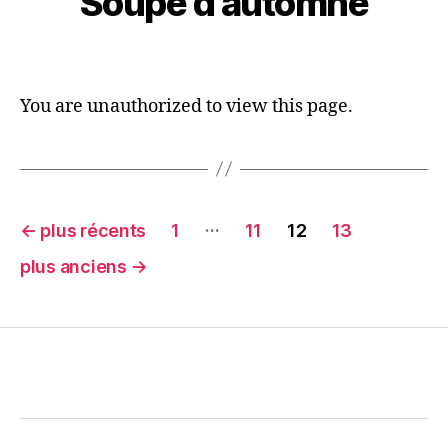
Soupe d’automne
You are unauthorized to view this page.
…
←
plus récents
1
11
12
13
plus anciens
→